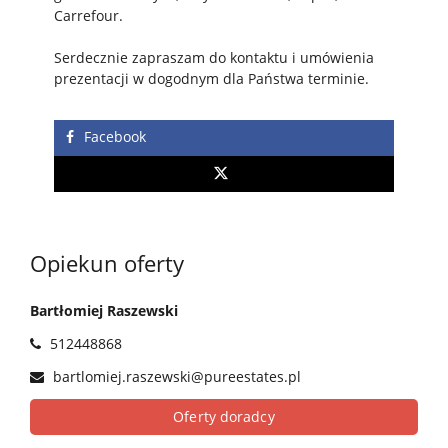
Carrefour.
Serdecznie zapraszam do kontaktu i umówienia
prezentacji w dogodnym dla Państwa terminie.
Facebook
Opiekun oferty
Bartłomiej Raszewski
512448868
bartlomiej.raszewski@pureestates.pl
Oferty doradcy