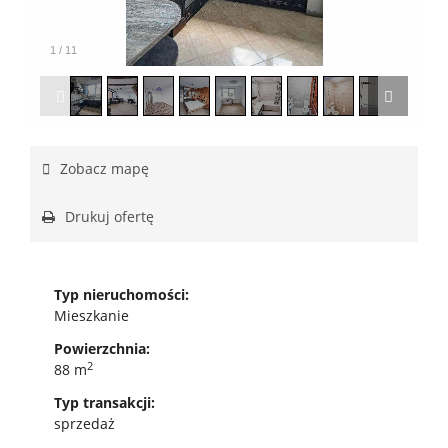
1
/
11
Zobacz mapę
Drukuj ofertę
Typ nieruchomości:
Mieszkanie
Powierzchnia:
2
88 m
Typ transakcji:
sprzedaż