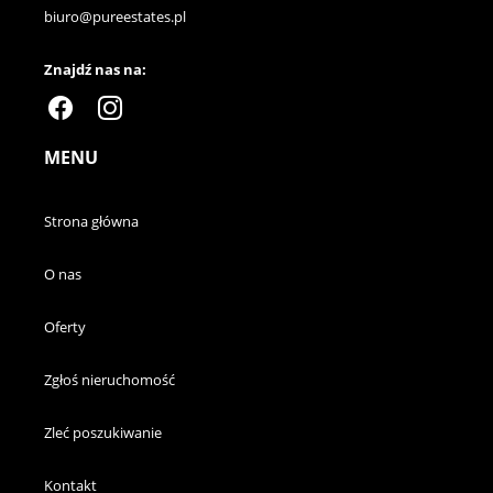
biuro@pureestates.pl
Znajdź nas na:
MENU
Strona główna
O nas
Oferty
Zgłoś nieruchomość
Zleć poszukiwanie
Kontakt