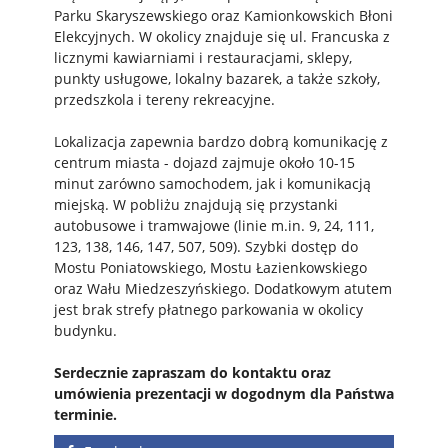
Parku Skaryszewskiego oraz Kamionkowskich Błoni
Elekcyjnych. W okolicy znajduje się ul. Francuska z
licznymi kawiarniami i restauracjami, sklepy,
punkty usługowe, lokalny bazarek, a także szkoły,
przedszkola i tereny rekreacyjne.
Lokalizacja zapewnia bardzo dobrą komunikację z
centrum miasta - dojazd zajmuje około 10-15
minut zarówno samochodem, jak i komunikacją
miejską. W pobliżu znajdują się przystanki
autobusowe i tramwajowe (linie m.in. 9, 24, 111,
123, 138, 146, 147, 507, 509). Szybki dostęp do
Mostu Poniatowskiego, Mostu Łazienkowskiego
oraz Wału Miedzeszyńskiego. Dodatkowym atutem
jest brak strefy płatnego parkowania w okolicy
budynku.
Serdecznie zapraszam do kontaktu oraz
umówienia prezentacji w dogodnym dla Państwa
terminie.