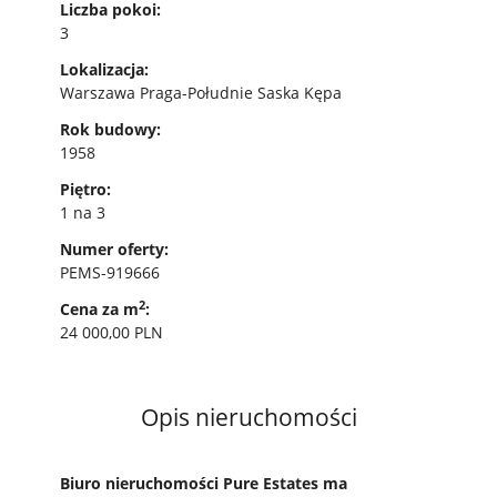
Liczba pokoi:
3
Lokalizacja:
Warszawa Praga-Południe Saska Kępa
Rok budowy:
1958
Piętro:
1 na 3
Numer oferty:
PEMS-919666
2
Cena za m
:
24 000,00 PLN
Opis nieruchomości
Biuro nieruchomości Pure Estates ma