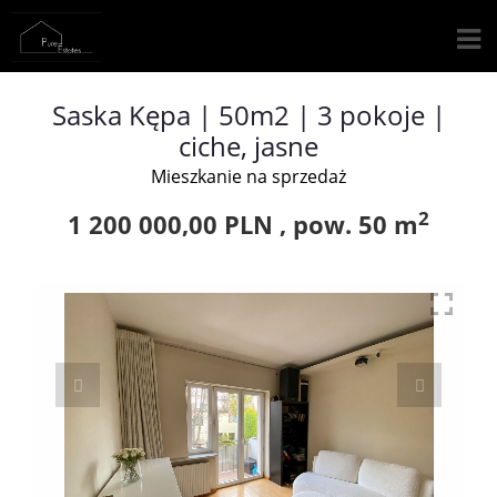
Saska Kępa | 50m2 | 3 pokoje |
ciche, jasne
Mieszkanie na sprzedaż
2
1 200 000,00 PLN ,
pow.
50 m