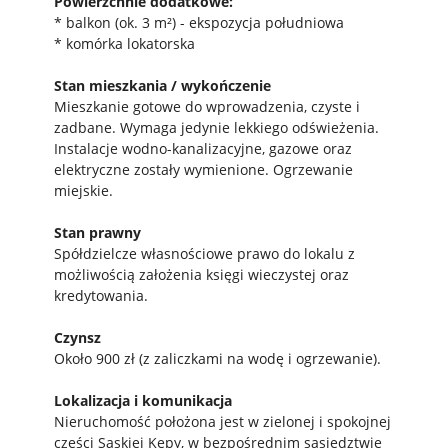
Powierzchnie dodatkowe:
* balkon (ok. 3 m²) - ekspozycja południowa
* komórka lokatorska
Stan mieszkania / wykończenie
Mieszkanie gotowe do wprowadzenia, czyste i
zadbane. Wymaga jedynie lekkiego odświeżenia.
Instalacje wodno-kanalizacyjne, gazowe oraz
elektryczne zostały wymienione. Ogrzewanie
miejskie.
Stan prawny
Spółdzielcze własnościowe prawo do lokalu z
możliwością założenia księgi wieczystej oraz
kredytowania.
Czynsz
Około 900 zł (z zaliczkami na wodę i ogrzewanie).
Lokalizacja i komunikacja
Nieruchomość położona jest w zielonej i spokojnej
części Saskiej Kępy, w bezpośrednim sąsiedztwie