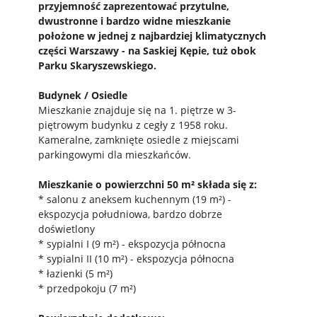
przyjemność zaprezentować przytulne,
dwustronne i bardzo widne mieszkanie
położone w jednej z najbardziej klimatycznych
części Warszawy - na Saskiej Kępie, tuż obok
Parku Skaryszewskiego.
Budynek / Osiedle
Mieszkanie znajduje się na 1. piętrze w 3-
piętrowym budynku z cegły z 1958 roku.
Kameralne, zamknięte osiedle z miejscami
parkingowymi dla mieszkańców.
Mieszkanie o powierzchni 50 m² składa się z:
* salonu z aneksem kuchennym (19 m²) -
ekspozycja południowa, bardzo dobrze
doświetlony
* sypialni I (9 m²) - ekspozycja północna
* sypialni II (10 m²) - ekspozycja północna
* łazienki (5 m²)
* przedpokoju (7 m²)