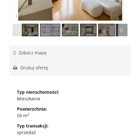
1
/
8
Zobacz mapę
Drukuj ofertę
Typ nieruchomości:
Mieszkanie
Powierzchnia:
2
50 m
Typ transakcji:
sprzedaż