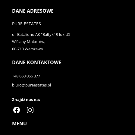
DANE ADRESOWE
PURE ESTATES
ul. Batalionu AK "Bałtyk" 9 lok U5
Wiślany Mokotów,
00-713 Warszawa
DANE KONTAKTOWE
+48 660 066 377
biuro@pureestates.pl
Znajdź nas na:
MENU