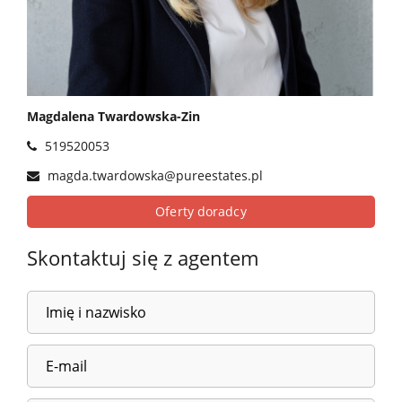
Magdalena Twardowska-Zin
519520053
magda.twardowska@pureestates.pl
Oferty doradcy
Skontaktuj się z agentem