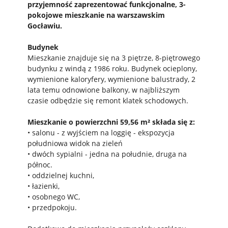
przyjemność zaprezentować funkcjonalne, 3-
pokojowe mieszkanie na warszawskim
Gocławiu.
Budynek
Mieszkanie znajduje się na 3 piętrze, 8-piętrowego
budynku z windą z 1986 roku. Budynek ocieplony,
wymienione kaloryfery, wymienione balustrady, 2
lata temu odnowione balkony, w najbliższym
czasie odbędzie się remont klatek schodowych.
Mieszkanie o powierzchni 59,56 m² składa się z:
• salonu - z wyjściem na loggię - ekspozycja
południowa widok na zieleń
• dwóch sypialni - jedna na południe, druga na
północ.
• oddzielnej kuchni,
• łazienki,
• osobnego WC,
• przedpokoju.