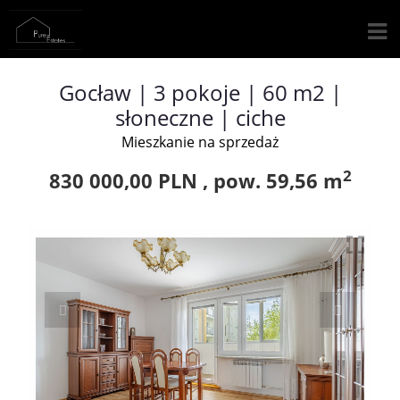
Gocław | 3 pokoje | 60 m2 |
słoneczne | ciche
Mieszkanie na sprzedaż
2
830 000,00 PLN ,
pow.
59,56 m