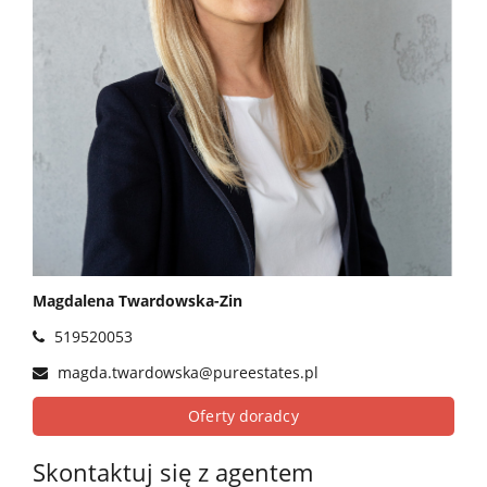
Magdalena Twardowska-Zin
519520053
magda.twardowska@pureestates.pl
Oferty doradcy
Skontaktuj się z agentem