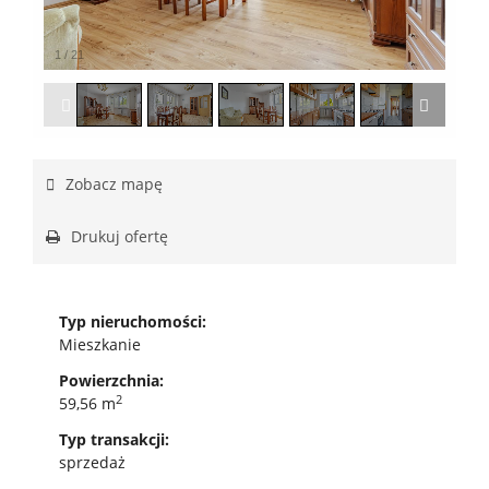
1
/
21
Zobacz mapę
Drukuj ofertę
Typ nieruchomości:
Mieszkanie
Powierzchnia:
2
59,56 m
Typ transakcji:
sprzedaż