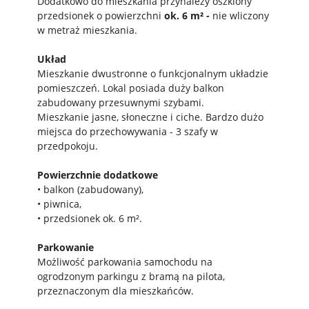
Dodatkowo do mieszkania przynależy oszklony
przedsionek o powierzchni
ok. 6 m² -
nie wliczony
w metraż mieszkania.
Układ
Mieszkanie dwustronne o funkcjonalnym układzie
pomieszczeń. Lokal posiada duży balkon
zabudowany przesuwnymi szybami.
Mieszkanie jasne, słoneczne i ciche. Bardzo dużo
miejsca do przechowywania - 3 szafy w
przedpokoju.
Powierzchnie dodatkowe
• balkon (zabudowany),
• piwnica,
• przedsionek ok. 6 m².
Parkowanie
Możliwość parkowania samochodu na
ogrodzonym parkingu z bramą na pilota,
przeznaczonym dla mieszkańców.