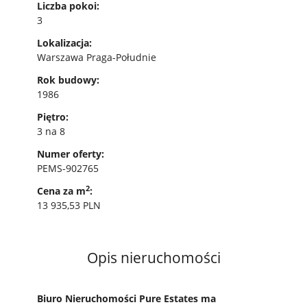
Liczba pokoi:
3
Lokalizacja:
Warszawa Praga-Południe
Rok budowy:
1986
Piętro:
3 na 8
Numer oferty:
PEMS-902765
2
Cena za m
:
13 935,53 PLN
Opis nieruchomości
Biuro Nieruchomości Pure Estates ma